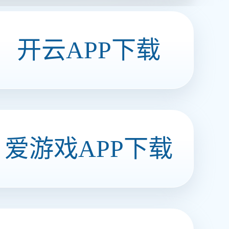
除此类严重错判。然
旦由裁判签字确认，不
但必须维护比赛结果的
关球队升降级的生死时
被视为法甲保级战规则
助裁判的工具，VAR本
因视角、帧率等技术限制
而无力回天。事件发酵
结果”的严重误判设立重
给俱乐部和球迷留下了