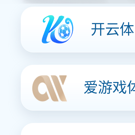
指出，此次越位误判直
而，联盟在经过内部
论判罚是否存在重大
“终局性”，以免打开
刻，单纯强调程序正
僵化的牺牲品。
VAR技术的
此次越位误判事件，不
该提升判罚准确性，但
而引发争议。欧塞尔
后，多家法甲俱乐部联
赛条款。这起法甲保
对于欧塞尔而言，降