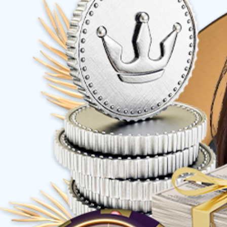
则公平性的讨论再度